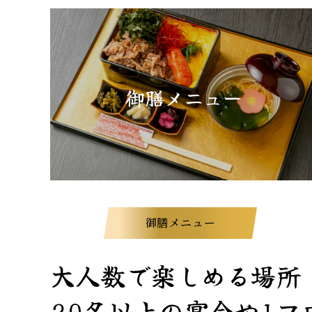
御膳メニュー
御膳メニュー
大人数で楽しめる場所
20名以上の宴会や1フ