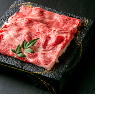
天神での食事の際には、ぜひご来店ください。
心を込めたおもてなしで特別なひとときをお届けします。
国内外のお客様に福岡の食文化を広く体験していただけるよう