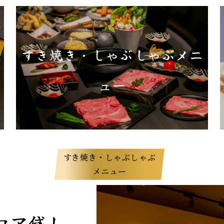
すき焼き・しゃぶしゃぶメニ
ュー
すき焼き・しゃぶしゃぶ
メニュー
ロア貸し