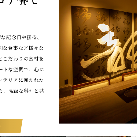
切な記念日や接待、
別な食事など様々な
とこだわりの食材を
ートな空間で、心に
ンテリアに囲まれた
ら、高級な料理と共
ー