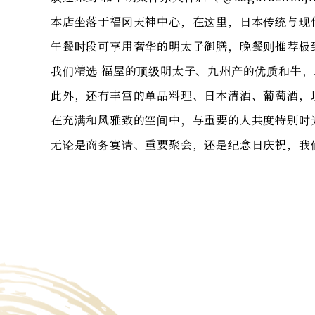
本店坐落于福冈天神中心，在这里，日本传统与现
午餐时段可享用奢华的明太子御膳，晚餐则推荐极
我们精选 福屋的顶级明太子、九州产的优质和牛
此外，还有丰富的单品料理、日本清酒、葡萄酒，
在充满和风雅致的空间中，与重要的人共度特别时
无论是商务宴请、重要聚会，还是纪念日庆祝，我