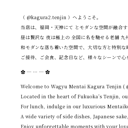
（ @kagura2.tenjin ）へようこそ。
当店は、福岡・天神にて とモダンな空間が融合
昼は贅沢な 夜は極上の 全国に名を馳せる老舗 
和モダンな落ち着いた空間で、大切な方と特別な
ご接待、ご会食、記念日など、様々なシーンで心
✿ ┈ ⋯ ┈ ✿
Welcome to Wagyu Mentai Kagura Tenjin ( @
Located in the heart of Fukuoka’s Tenjin, o
For lunch, indulge in our luxurious Mentai
A wide variety of side dishes, Japanese sak
Enjoy unforgettable moments with your lov