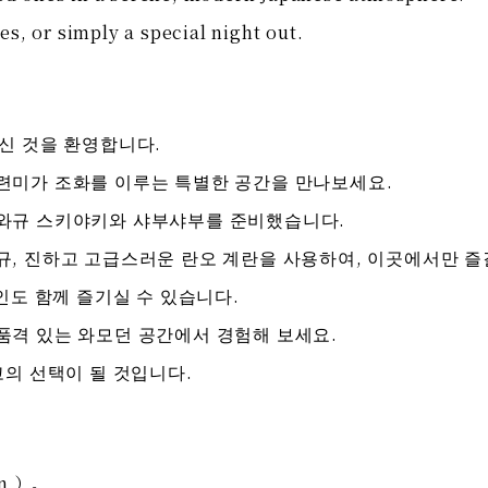
es, or simply a special night out.
 오신 것을 환영합니다.
련미가 조화를 이루는 특별한 공간을 만나보세요.
 와규 스키야키와 샤부샤부를 준비했습니다.
규, 진하고 고급스러운 란오 계란을 사용하여, 이곳에서만 즐
인도 함께 즐기실 수 있습니다.
품격 있는 와모던 공간에서 경험해 보세요.
고의 선택이 될 것입니다.
n ）。