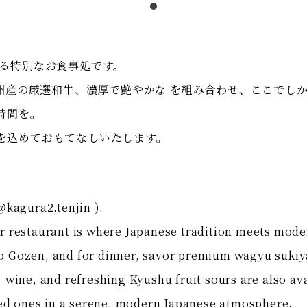
する特別なお食事処です。
九州産の厳選和牛、濃厚で艶やかな を組み合わせ、ここでし
時間を。
を込めておもてなしいたします。
kagura2.tenjin ).
ur restaurant is where Japanese tradition meets mod
ko Gozen, and for dinner, savor premium wagyu sukiy
e, wine, and refreshing Kyushu fruit sours are also a
ed ones in a serene, modern Japanese atmosphere.