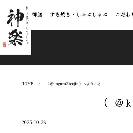
御膳
すき焼き・しゃぶしゃぶ
こだわ
HOME
（ @kagura2.tenjin ）へようこそ
（ @k
2025-10-28