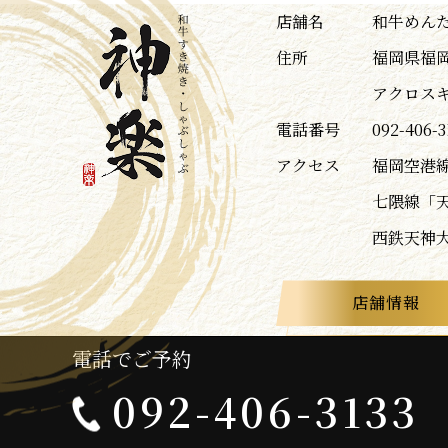
店舗名
和牛めんた
住所
福岡県福岡
アクロスキ
電話番号
092-406-3
アクセス
福岡空港
七隈線「
西鉄天神
店舗情報
電話でご予約
092-406-3133