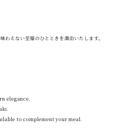
か味わえない至福のひとときを演出いたします。
ern elegance.
aki.
vailable to complement your meal.