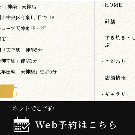
HOME
い 神楽 天神店
市中央区今泉1丁目22-18
御膳
ューブ天神南1F・2F
すき焼き・
133
ぶ
線「天神駅」徒歩5分
天神南駅」徒歩3分
こだわり
大牟田線「天神駅」徒歩5分
店舗情報
ギャラリー
ネットでご予約
Web予約はこちら